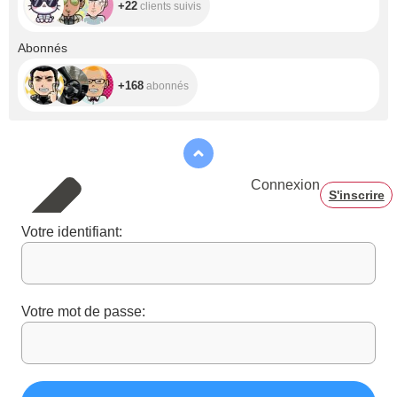
+22
clients suivis
+168
Abonnés
+168
abonnés
Connexion
S'inscrire
Votre identifiant:
Votre mot de passe: