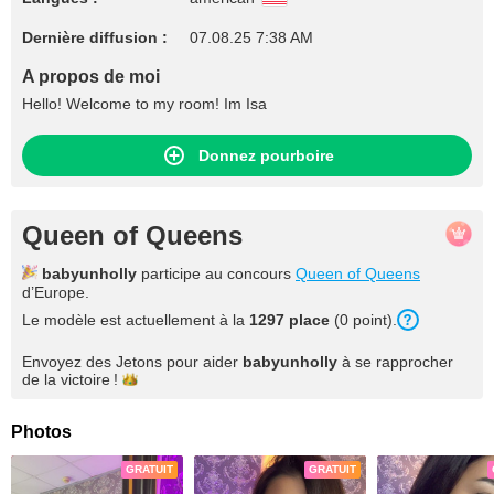
Dernière diffusion :
07.08.25 7:38 AM
A propos de moi
Hello! Welcome to my room! Im Isa
Donnez pourboire
Queen of Queens
babyunholly
participe au concours
Queen of Queens
d’Europe.
Le modèle est actuellement à la
1297 place
(0 point).
Envoyez des Jetons pour aider
babyunholly
à se rapprocher
de la
victoire !
Photos
GRATUIT
GRATUIT