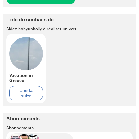
Liste de souhaits de
Aidez
babyunholly
à réaliser un vœu !
Vacation in
Greece
Lire la
suite
Abonnements
+22
Abonnements